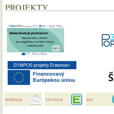
PROJEKTY
WEBMAIL
EDUPAGE
ISIC